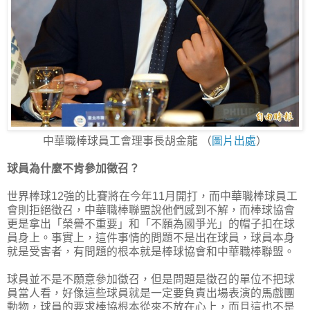
中華職棒球員工會理事長胡金龍 （
圖片出處
）
球員為什麼不肯參加徵召？
世界棒球12強的比賽將在今年11月開打，而中華職棒球員工
會則拒絕徵召，中華職棒聯盟說他們感到不解，而棒球協會
更是拿出「榮譽不重要」和「不願為國爭光」的帽子扣在球
員身上。事實上，這件事情的問題不是出在球員，球員本身
就是受害者，有問題的根本就是棒球協會和中華職棒聯盟。
球員並不是不願意參加徵召，但是問題是徵召的單位不把球
員當人看，好像這些球員就是一定要負責出場表演的馬戲團
動物，球員的要求棒協根本從來不放在心上，而且這也不是