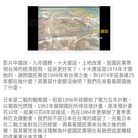
影片中還說，九年國教，十大建設，土地改革，是國民黨帶
領台灣的經濟起飛，這就更好笑了。十大建設是1974年才開
始的，請問國民黨從1949年來台灣之後，到1974年這長達25
年都在做什麼？其實是什麼都沒做吧？我們先來看看鄰國做
了什麼。
日本是二戰的戰敗國，但是1956年就開始了電力五年計劃，
以電取代燃煤，1961年展開國民所得倍增計畫，原本預計要
花10年，結果只花6年就達成，而在1964年更舉辦了夏季奧
林匹克運動會。我們就不提日本在台灣的建設了，光看日本
在二戰之後對自己的經營，再看看國民黨來台灣之後的經
營，我其實完全無法理解為什麼國民黨現在有臉把這麼糟糕
的成果拿出來宣傳？