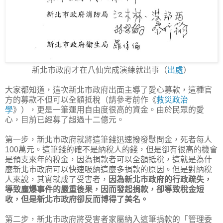
新北市政府才在八仙完成演練就出事（
出處
）
大家都知道，這次新北市政府出面主導了愛心募款，這種官
方的募款不但可以全額抵稅（請參考前作《
救災政治
學
》），更是一筆運用自由度很高的資金。由於民眾的愛
心，目前已經募了超過十二億元。
第一步，新北市政府就將這筆錢迅速撥發慰問金，死者每人
100萬元。這筆錢的確不是納稅人的錢，但是卻有很高的機會
是預支來年的稅金，因為捐款者可以全額抵稅，這就是為什
麼新北市政府可以快速吸納這麼多捐款的原因。但是對納稅
人來說，其實就成了受害者，
因為新北市政府的行政疏失，
導致塵爆事件的嚴重後果，因而發起捐款，卻導致稅金短
收，但是新北市政府卻反而博得了美名。
第二步，新北市政府將受害者家屬納入這筆捐款的「管理委