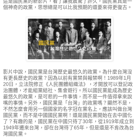
這是國民黨的新影片，看了讓我震驚了許久，國民黨真是一
個神奇的政黨，思想總是可以比我預期的還要來得更復古。
影片中說，國民黨是台灣歷史最悠久的政黨。為什麼台灣沒
有更長歷史的政黨？因為以前有黨禁與報禁啊！1989年1月
20日，立法院修正《人民團體組織法》，才開放可以登記政
治團體，才能組黨結社、集會遊行。所以國民黨能成為歷史
最悠久的政黨，是可悲的一件事情，而不是一件值得拿來說
嘴的事情。另外，國民黨是「台灣」的政黨嗎？顯然不是，
不然怎麼會用另一個國家的名字冠在黨名上，應該叫做台灣
國民黨，而不是中國國民黨啊！還是國民黨開始在去中國化
了？有趣的是，國民黨在中國只待了30年，從1919年成立到
1949年遷來台灣，卻在台灣待了65年，但是還是不肯改為台
灣國民黨。