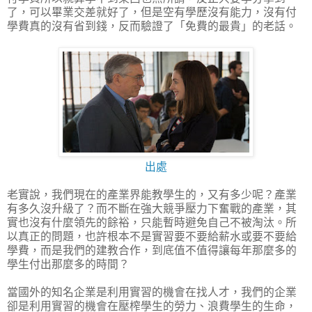
了，可以畢業交差就好了，但是空有學歷沒有能力，沒有付
學費真的沒有省到錢，反而驗證了「免費的最貴」的老話。
出處
老實說，我們現在的產業界能教學生的，又有多少呢？產業
有多久沒升級了？而不斷在強大競爭壓力下奮戰的產業，其
實也沒有什麼領先的餘裕，只能暫時避免自己不被淘汰。所
以真正的問題，也許根本不是實習要不要給薪水或要不要給
學費，而是我們的建教合作，到底值不值得讓每年那麼多的
學生付出那麼多的時間？
當國外的知名企業是利用實習的機會在找人才，我們的企業
卻是利用實習的機會在壓榨學生的勞力、浪費學生的生命，