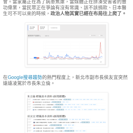
會。當家屬正在為了病患焦慮，當媒體正在拼湊受害者的豐
功偉業，當民眾正在爭論有沒有常識、該不該捐款、日本醫
生可不可以來的時候，
政治人物其實已經在布局往上爬了。
在
Google搜尋趨勢
的熱門程度上，新北市副市長侯友宜突然
遠遠凌駕於市長朱立倫。