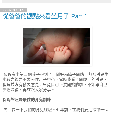
2015-07-14
從爸爸的觀點來看坐月子-Part 1
最近家中第二個孩子報到了，剛好前陣子網路上熱烈討論生
小孩之後要不要去住月子中心，當時我看了網路上的討論，
但是並沒有發表意見，畢竟自己正要開始體驗，不如等自己
體驗過後，再來跟大家分享。
保母證照是最佳的育兒訓練
先回顧一下我們的育兒經驗。七年前，在我們要迎接第一個