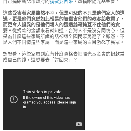
自己捐給新北市政府的
捐款要回來
，改捐給陽光基金會。
這些受害者家屬雖然不幸，但是可悲的不只是他們家人的遭
遇，更是他們竟然如此輕易的被傷害他們的政客給收買了，
而更令人訝異的是他們親人的遭遇絲毫掩蓋不住他們的貪
婪。
從捐款的金額來看就知道，台灣人不是沒有同情心，但
是為什麼這些家屬所說的話卻讓全國民眾罵翻了？顯然，不
是人們不同情這些家屬，而是這些家屬的白目激怒了民眾。
想想看，這些家屬到底有什麼資格去把陽光基金會的捐款當
成自己的錢，還想要去「討回來」？