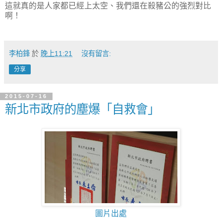
這就真的是人家都已經上太空、我們還在殺豬公的強烈對比
啊！
李柏鋒
於
晚上11:21
沒有留言:
分享
2015-07-16
新北市政府的塵爆「自救會」
圖片出處