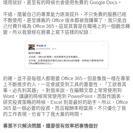
堪用就好，甚至有的時候也會使用免費的 Google Docs。
不過，隨著自己的專業能力逐漸提升，不只免費的服務已經
不敷使用，甚至連舊的 Office 版本都被我嫌棄了，我只能自
己付費升級為 Office 365。這是其實是在職場上的一個觀念轉
變，所以我曾經在臉書上寫下這樣的紀錄：
的確，並不是每個人都需要 Office 365，但是像我一樣在專業
上不斷進步的人，一定會感受到工具的重要性，「工欲善其
事，必先利其器」。對我來說，在編輯文章上常常使用到
Word，講課的時候常常使用到 PowerPoint，而製作圖表、
研究投資策略的時候，Excel 則是最好的助手。所以，Office
365 是一個必要的投資，而且報酬率相當高，不只優化了我
的工作表現，也省下了我大量的時間。
專業不只解決問題，還要很有效率把事情做好