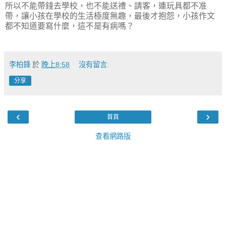
所以不能帶錢去學校，也不能送禮、請客，連玩具都不准
帶，讓小孩在學校的生活極度無趣，最後才抱怨，小孩作文
都不知道要寫什麼，這不是有病嗎？
李柏鋒
於
晚上8:58
沒有留言:
分享
‹
›
首頁
查看網路版