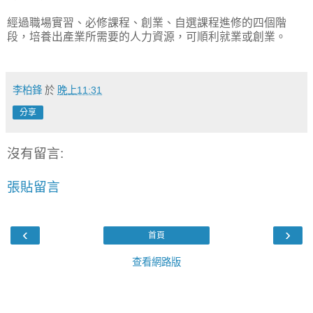
經過職場實習、必修課程、創業、自選課程進修的四個階
段，培養出產業所需要的人力資源，可順利就業或創業。
李柏鋒
於
晚上11:31
分享
沒有留言:
張貼留言
‹
›
首頁
查看網路版