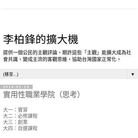
李柏鋒的擴大機
提供一個公民的主觀評論，期許這些「主觀」能擴大成為社
會共識，變成主流的客觀思維，協助台灣國家正常化。
▼
2014-01-23
實用性職業學院（思考）
大一：實習
大二：必修課程
大三：創業
大四：自選課程