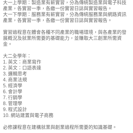
大一上學期：製造業有薪實習，分為傳統製造業與電子科技
產業，各實習一季，各繳一份實習日誌與實習報告。
大一下學期：服務業有薪實習，分為傳統服務業與網路資訊
產業，各實習一季，各繳一份實習日誌與實習報告。
實習過程意在體會各種不同產業的職場環境，與各產業的發
展概況及就業所需要的基礎能力，並賺取大三創業所需資
金。
大二全學年：
1. 英文：商業寫作
2. 英文：口語表達
3. 邏輯思考
4. 商業法規
5. 經濟學
6. 會計學
7. 行銷學
8. 管理學
9. 程式設計
10. 網站建置與電子商務
必修課程意在建構就業與創業過程所需要的知識基礎。